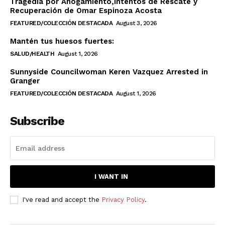
Tragedia por Ahogamiento,Intentos de Rescate y
Recuperación de Omar Espinoza Acosta
FEATURED/COLECCIÓN DESTACADA
August 3, 2026
Mantén tus huesos fuertes:
SALUD/HEALTH
August 1, 2026
Sunnyside Councilwoman Keren Vazquez Arrested in
Granger
FEATURED/COLECCIÓN DESTACADA
August 1, 2026
Subscribe
I WANT IN
I've read and accept the
Privacy Policy
.