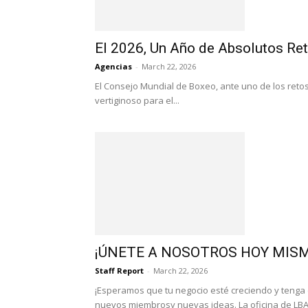
El 2026, Un Año de Absolutos Re
Agencias
-
March 22, 2026
El Consejo Mundial de Boxeo, ante uno de los retos
vertiginoso para el...
¡ÚNETE A NOSOTROS HOY MIS
Staff Report
-
March 22, 2026
¡Esperamos que tu negocio esté creciendo y tenga
nuevos miembrosy nuevas ideas. La oficina de LBA