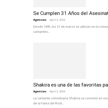
Se Cumplen 31 Años del Asesina
Agencias
-
April 3, 2026
Desde 1995, los 31 de marzo se utilizan en la comu
cantantes...
Shakira es una de las favoritas pa
Agencias
-
April 3, 2026
La cantante colombiana Shakira se convirtió en una 
de la Fama del Rock...