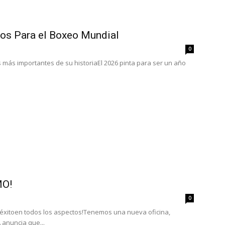
tos Para el Boxeo Mundial
0
 más importantes de su historiaEl 2026 pinta para ser un año
MO!
0
 éxitoen todos los aspectos!Tenemos una nueva oficina,
 anuncia que...