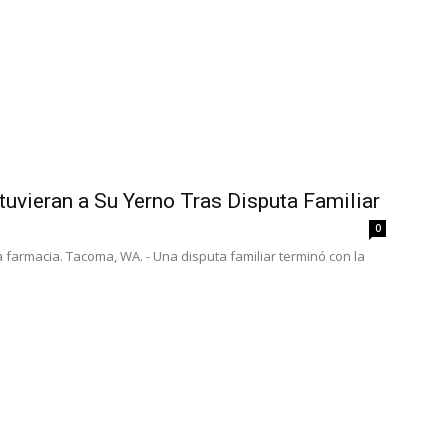
uvieran a Su Yerno Tras Disputa Familiar
0
farmacia. Tacoma, WA. - Una disputa familiar terminó con la