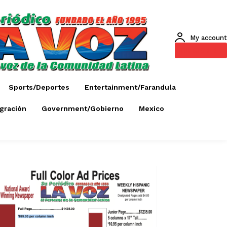
My account
SUBSCRIBE
Sports/Deportes
Entertainment/Farandula
gración
Government/Gobierno
Mexico