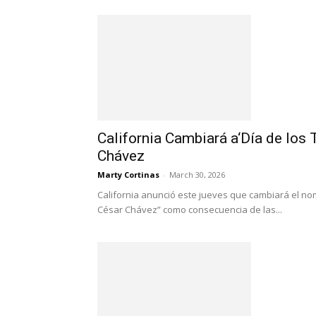
California Cambiará a‘Día de los 
Chávez
Marty Cortinas
-
March 30, 2026
California anunció este jueves que cambiará el nom
César Chávez” como consecuencia de las...