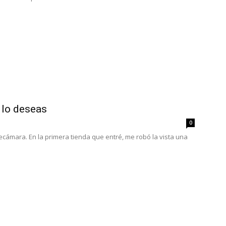
lo deseas
0
ecámara. En la primera tienda que entré, me robó la vista una