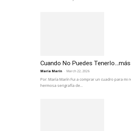
Cuando No Puedes Tenerlo…más 
María Marín
-
March 22, 2026
Por: María Marín Fui a comprar un cuadro para mi r
hermosa serigrafía de...