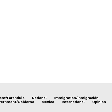
ent/Farandula
National
Immigration/Inmigración
vernment/Gobierno
Mexico
International
Opinion