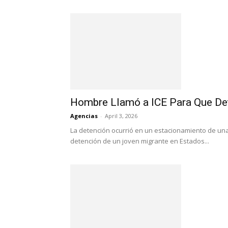
Hombre Llamó a ICE Para Que Det
Agencias
-
April 3, 2026
La detención ocurrió en un estacionamiento de una 
detención de un joven migrante en Estados...