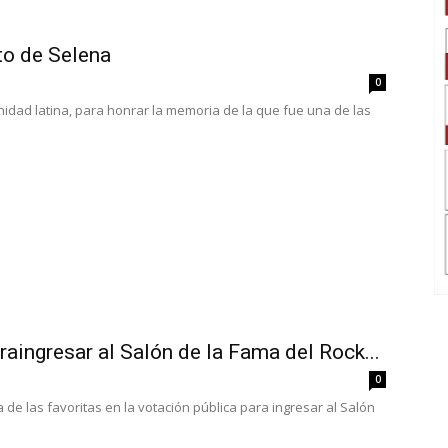
to de Selena
0
nidad latina, para honrar la memoria de la que fue una de las
raingresar al Salón de la Fama del Rock...
0
de las favoritas en la votación pública para ingresar al Salón