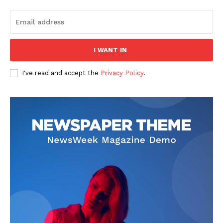
I WANT IN
I've read and accept the
Privacy Policy
.