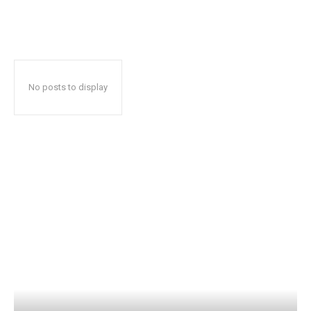
No posts to display
Popular