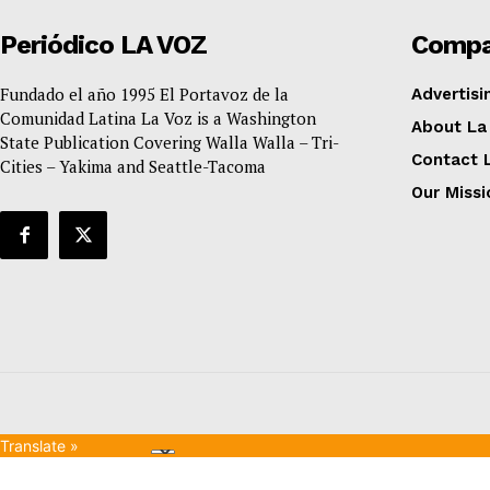
Periódico LA VOZ
Comp
Fundado el año 1995 El Portavoz de la
Advertisi
Comunidad Latina La Voz is a Washington
About La
State Publication Covering Walla Walla – Tri-
Contact 
Cities – Yakima and Seattle-Tacoma
Our Missi
Translate »