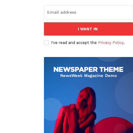
I WANT IN
I've read and accept the
Privacy Policy
.