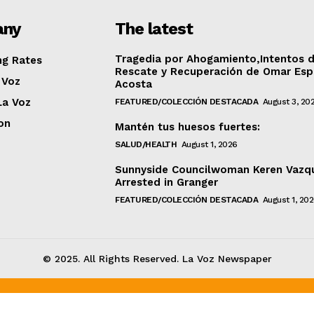
any
The latest
Tragedia por Ahogamiento,Intentos 
ng Rates
Rescate y Recuperación de Omar Esp
 Voz
Acosta
La Voz
FEATURED/COLECCIÓN DESTACADA
August 3, 20
on
Mantén tus huesos fuertes:
SALUD/HEALTH
August 1, 2026
Sunnyside Councilwoman Keren Vazq
Arrested in Granger
FEATURED/COLECCIÓN DESTACADA
August 1, 20
© 2025. All Rights Reserved. La Voz Newspaper