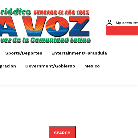
My account
SUBSCRIBE
Sports/Deportes
Entertainment/Farandula
gración
Government/Gobierno
Mexico
SEARCH