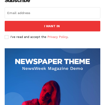
Subscribe
I WANT IN
I've read and accept the
Privacy Policy
.