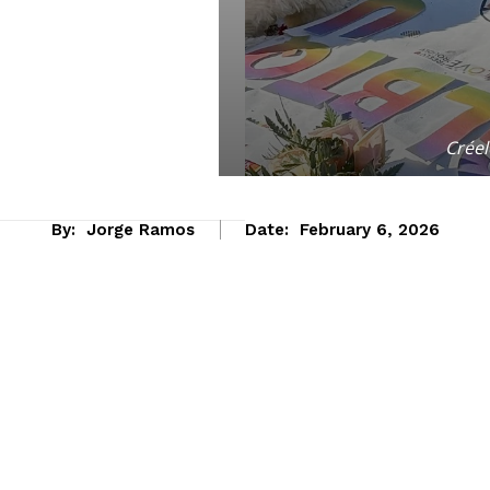
Créel
By:
Jorge Ramos
Date:
February 6, 2026