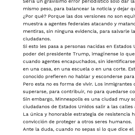
Sería un gravísimo error periodístico solo dar l
mismo peso, para balancear la noticia y dejar qu
¿Por qué? Porque las dos versiones no son equi
muestra a agentes federales atacando y matando
mentiras, sin ninguna evidencia, para salvarle l
ciudadanos.
Si esto les pasa a personas nacidas en Estados
poder del presidente Trump, imagínense lo que l
cuando agentes encapuchados, sin identificarse
en una casa, en una escuela o en una corte. Es
conocido prefieren no hablar y esconderse para 
Pero esta no es forma de vivir. Los inmigrantes 
superarse, para contribuir, no para quedarse co
Sin embargo, Minneapolis es una ciudad muy sol
ciudadanos de Estados Unidos salir a las calle
La única y honorable estrategia de resistencia h
convicción de proteger a otros seres humanos.
Ante la duda, cuando no sepas si lo que dice el 