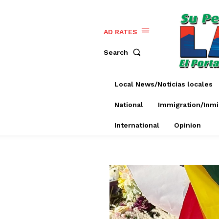
AD RATES
Search
Local News/Noticias locales
National
Immigration/Inmi
International
Opinion