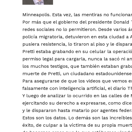
Minneapolis. Esta vez, las mentiras no funciona
Por más que el gobierno del presidente Donald Tr
redes sociales no lo permitieron. Desde varios
policía migratoria, detuvieron en esta ciudad a 
pusiera resistencia, lo tiraron al piso y le dis
Pretti estaba grabando en su celular la operació
permiso legal para cargarla, nunca la sacó ni 
los muchos testigos, que también estaban grab
muerte de Pretti, un ciudadano estadounidense
Para asegurarse de que los videos que vemos en
falsamente con inteligencia artificial, el diario
Y luego de analizar lo ocurrido en las calles d
ejercitando su derecho a expresarse, como dice 
y le dispararon hasta matarlo por agentes federa
Estos son los datos. Lo demás son las increíble
éxito, de culpar a la víctima de su propia muer