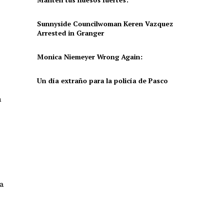
Sunnyside Councilwoman Keren Vazquez
Arrested in Granger
Monica Niemeyer Wrong Again:
Un día extraño para la policía de Pasco
a
la