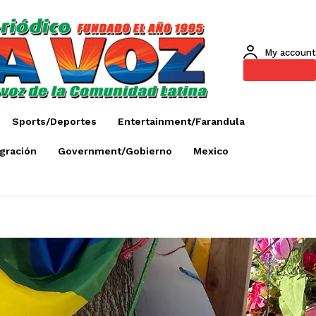
My account
SUBSCRIBE
Sports/Deportes
Entertainment/Farandula
gración
Government/Gobierno
Mexico