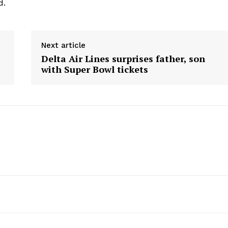
d.
Next article
Delta Air Lines surprises father, son
with Super Bowl tickets