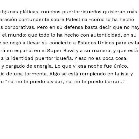
 algunas pláticas, muchos puertorriqueños quisieran más
laración contundente sobre Palestina -como lo ha hecho
s corporativas. Pero en su defensa basta decir que no ha
 el mundo; que todo lo ha hecho con autenticidad, en su
se negó a llevar su concierto a Estados Unidos para evit
ará en español en el Super Bowl y a su manera; y que está
 la identidad puertorriqueña. Y eso no es poca cosa.
os y cargado de energía. Lo que vi esa noche fue único.
io de una tormenta. Algo se está rompiendo en la isla y
o “no, no te puedo olvidar; no, no te puedo borrar…”