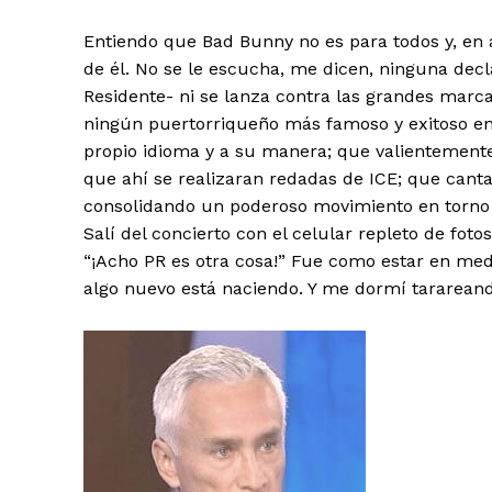
Entiendo que Bad Bunny no es para todos y, en
de él. No se le escucha, me dicen, ninguna dec
Residente- ni se lanza contra las grandes marca
ningún puertorriqueño más famoso y exitoso en
propio idioma y a su manera; que valientemente 
que ahí se realizaran redadas de ICE; que cant
consolidando un poderoso movimiento en torno a
Salí del concierto con el celular repleto de fot
“¡Acho PR es otra cosa!” Fue como estar en med
algo nuevo está naciendo. Y me dormí tarareand