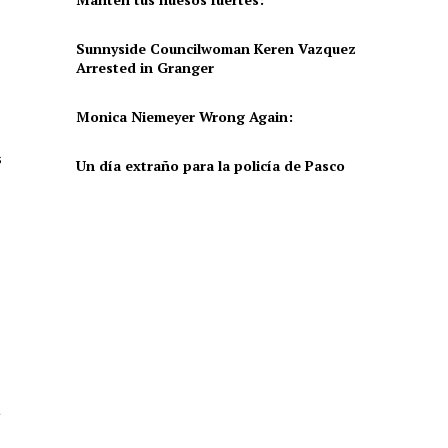
Sunnyside Councilwoman Keren Vazquez
Arrested in Granger
Monica Niemeyer Wrong Again:
s
Un día extraño para la policía de Pasco
a