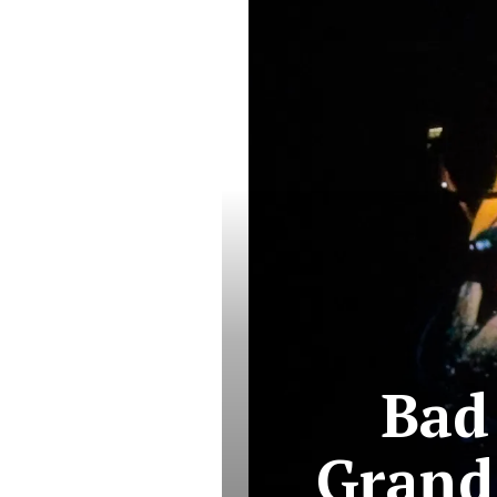
Bad
Grand