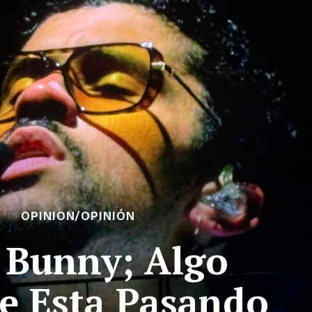
OPINION/OPINIÓN
 Bunny; Algo
e Esta Pasando