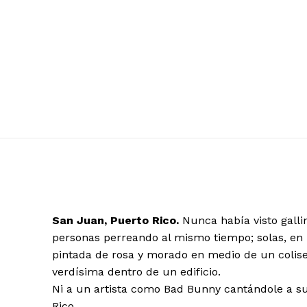
San Juan, Puerto Rico.
Nunca había visto gallin
personas perreando al mismo tiempo; solas, en p
pintada de rosa y morado en medio de un coliseo
verdísima dentro de un edificio.
Ni a un artista como Bad Bunny cantándole a su
Rico.