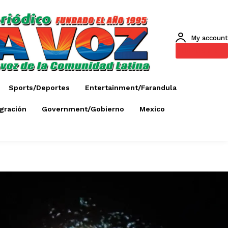
My account
SUBSCRIBE
Sports/Deportes
Entertainment/Farandula
gración
Government/Gobierno
Mexico