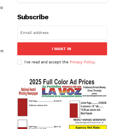
do
Subscribe
I WANT IN
en
I've read and accept the
Privacy Policy
.
n