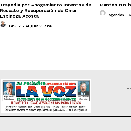
Tragedia por Ahogamiento,Intentos de
Mantén tus h
Rescate y Recuperación de Omar
Agencias
-
A
Espinoza Acosta
LAVOZ
-
August 3, 2026
Lo