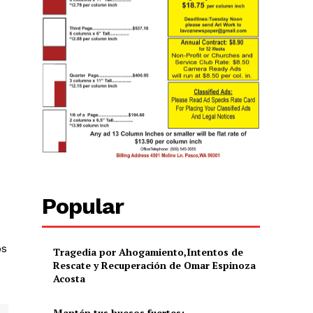
Popular
os
Tragedia por Ahogamiento,Intentos de
Rescate y Recuperación de Omar Espinoza
Acosta
Mantén tus huesos fuertes: