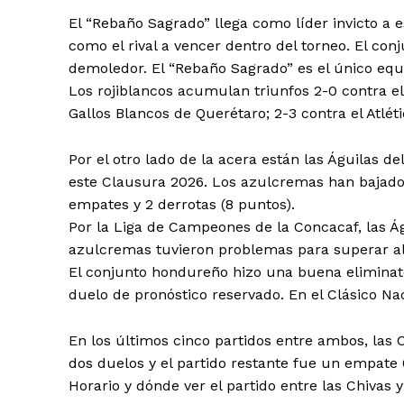
El “Rebaño Sagrado” llega como líder invicto a e
como el rival a vencer dentro del torneo. El con
demoledor. El “Rebaño Sagrado” es el único equ
Los rojiblancos acumulan triunfos 2-0 contra el
Gallos Blancos de Querétaro; 2-3 contra el Atlét
Por el otro lado de la acera están las Águilas 
este Clausura 2026. Los azulcremas han bajado ha
empates y 2 derrotas (8 puntos).
Por la Liga de Campeones de la Concacaf, las Á
azulcremas tuvieron problemas para superar al
El conjunto hondureño hizo una buena eliminator
duelo de pronóstico reservado. En el Clásico Na
En los últimos cinco partidos entre ambos, las 
dos duelos y el partido restante fue un empate
Horario y dónde ver el partido entre las Chivas 