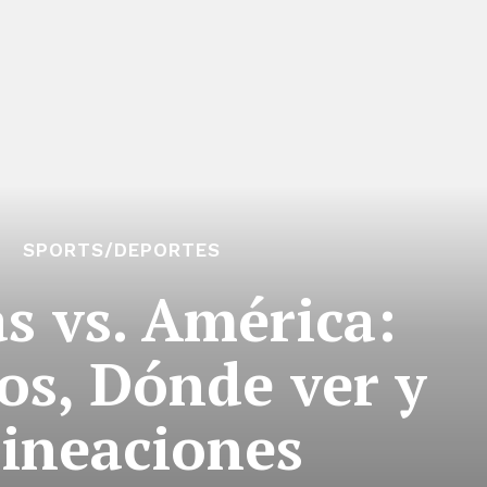
SPORTS/DEPORTES
s vs. América:
os, Dónde ver y
lineaciones