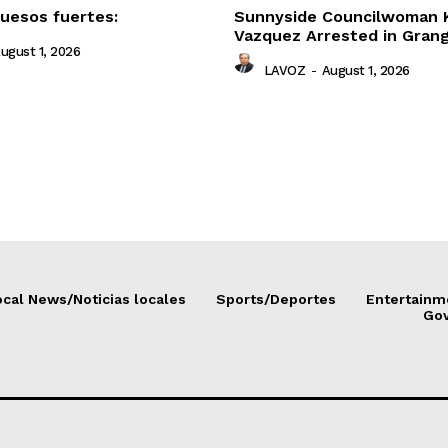
uesos fuertes:
Sunnyside Councilwoman 
Vazquez Arrested in Gran
ugust 1, 2026
LAVOZ
-
August 1, 2026
cal News/Noticias locales
Sports/Deportes
Entertainm
Go