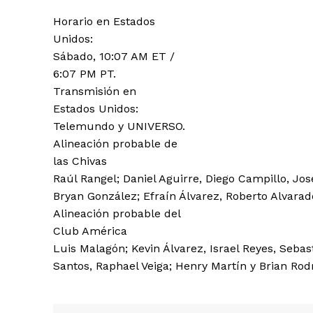
Horario en Estados
Unidos:
Sábado, 10:07 AM ET /
6:07 PM PT.
Transmisión en
Estados Unidos:
Telemundo y UNIVERSO.
Alineación probable de
las Chivas
Raúl Rangel; Daniel Aguirre, Diego Campillo, Jo
Bryan González; Efraín Álvarez, Roberto Alvara
Alineación probable del
Club América
Luis Malagón; Kevin Álvarez, Israel Reyes, Seba
Santos, Raphael Veiga; Henry Martín y Brian Rod