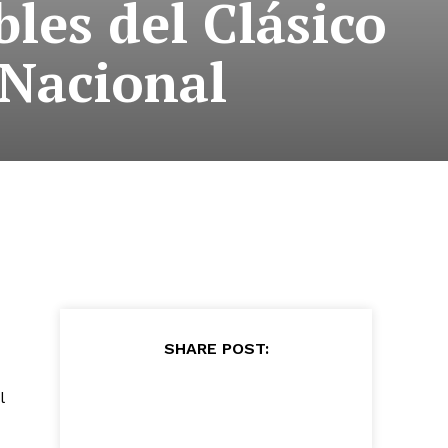
les del Clásico
Nacional
SHARE POST:
l