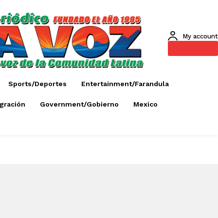
My account
SUBSCRIBE
Sports/Deportes
Entertainment/Farandula
gración
Government/Gobierno
Mexico