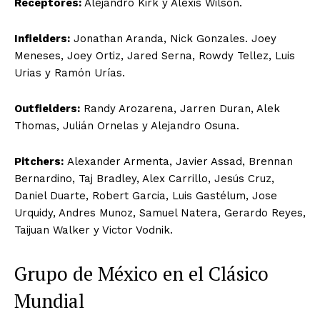
Receptores:
Alejandro Kirk y Alexis Wilson.
Infielders:
Jonathan Aranda, Nick Gonzales. Joey
Meneses, Joey Ortiz, Jared Serna, Rowdy Tellez, Luis
Urias y Ramón Urías.
Outfielders:
Randy Arozarena, Jarren Duran, Alek
Thomas, Julián Ornelas y Alejandro Osuna.
Pitchers:
Alexander Armenta, Javier Assad, Brennan
Bernardino, Taj Bradley, Alex Carrillo, Jesús Cruz,
Daniel Duarte, Robert Garcia, Luis Gastélum, Jose
Urquidy, Andres Munoz, Samuel Natera, Gerardo Reyes,
Taijuan Walker y Victor Vodnik.
Grupo de México en el Clásico
Mundial