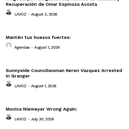
Recuperación de Omar Espinoza Acosta
LAVOZ
-
August 3, 2026
Mantén tus huesos fuertes:
Agencias
-
August 1, 2026
Sunnyside Councilwoman Keren Vazquez Arrested
in Granger
LAVOZ
-
August 1, 2026
Monica Niemeyer Wrong Again:
LAVOZ
-
July 30, 2026