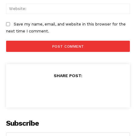
Web
Save my name, email, and website in this browser for the
next time I comment.
SHARE POST:
Subscribe