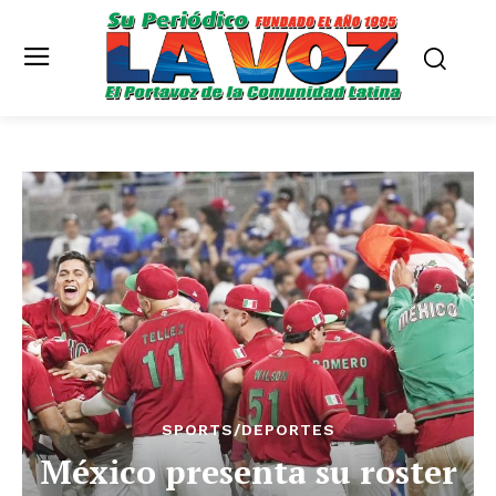
SPORTS/DEPORTES
México presenta su roster