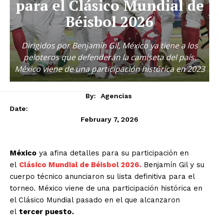
para el Clásico Mundial de
Béisbol 2026
Dirigidos por Benjamín Gil, México ya tiene a los
peloteros que defenderán la camiseta del país.
México viene de una participación histórica en 2023
By:
Agencias
Date:
February 7, 2026
México
ya afina detalles para su participación en
el
Clásico Mundial de Béisbol 2026.
Benjamín Gil y su
cuerpo técnico anunciaron su lista definitiva para el
torneo. México viene de una participación histórica en
el Clásico Mundial pasado en el que alcanzaron
el
tercer puesto.