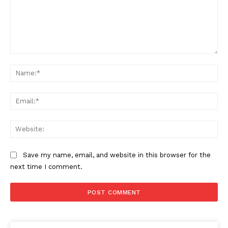
Comment:
Na
Ema
Web
Save my name, email, and website in this browser for the
next time I comment.