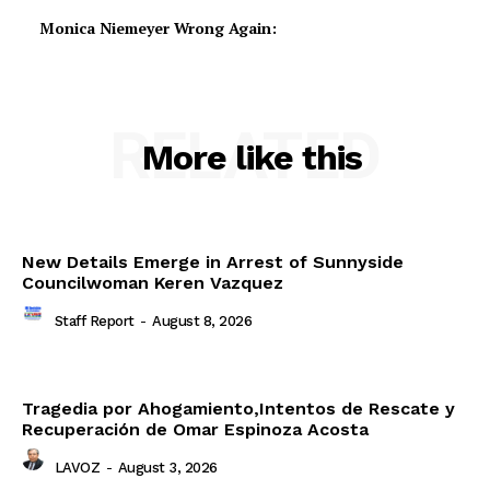
Monica Niemeyer Wrong Again:
RELATED
More like this
New Details Emerge in Arrest of Sunnyside
Councilwoman Keren Vazquez
Staff Report
-
August 8, 2026
Tragedia por Ahogamiento,Intentos de Rescate y
Recuperación de Omar Espinoza Acosta
LAVOZ
-
August 3, 2026