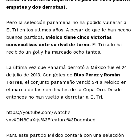
empates y dos derrotas).
Pero la selección panameña no ha podido vulnerar a
El Tri en los últimos años. A pesar de que le han hecho
buenos partidos,
México tiene cinco victorias
consecutivas ante su rival de turno.
El Tri solo ha
recibido un gol y ha marcado ocho tantos.
La última vez que Panamá derrotó a México fue el 24
de julio de 2013. Con goles de
Blas Pérez y Román
Torres
, el conjunto panameño venció 2-1 a México en
el marco de las semifinales de la Copa Oro. Desde
entonces no han vuelto a derrotar a El Tri.
https://youtube.com/watch?
v=vXDN8QaXrjs%3Ffeature%3Doembed
Para este partido México contará con una selección