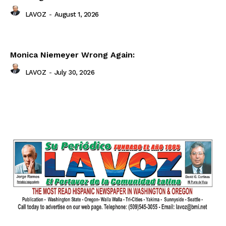
LAVOZ
-
August 1, 2026
Monica Niemeyer Wrong Again:
LAVOZ
-
July 30, 2026