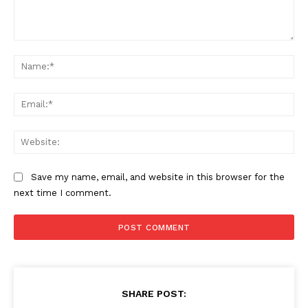
Comment:
Na
Ema
Web
Save my name, email, and website in this browser for the
next time I comment.
SHARE POST: