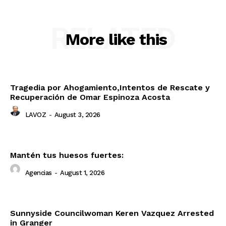
RELATED
More like this
Tragedia por Ahogamiento,Intentos de Rescate y
Recuperación de Omar Espinoza Acosta
LAVOZ
-
August 3, 2026
Mantén tus huesos fuertes:
Agencias
-
August 1, 2026
Sunnyside Councilwoman Keren Vazquez Arrested
in Granger