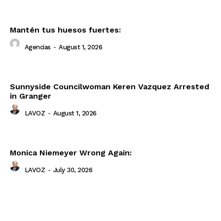
Mantén tus huesos fuertes:
Agencias
-
August 1, 2026
Sunnyside Councilwoman Keren Vazquez Arrested
in Granger
LAVOZ
-
August 1, 2026
Monica Niemeyer Wrong Again:
LAVOZ
-
July 30, 2026