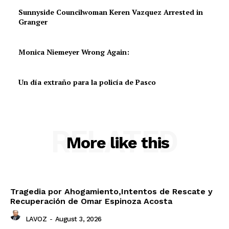
Sunnyside Councilwoman Keren Vazquez Arrested in
Granger
Monica Niemeyer Wrong Again:
Un día extraño para la policía de Pasco
RELATED
More like this
Tragedia por Ahogamiento,Intentos de Rescate y
Recuperación de Omar Espinoza Acosta
LAVOZ
-
August 3, 2026