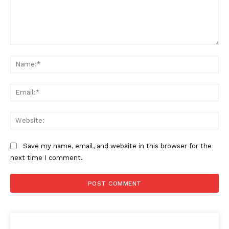
Comment:
Na
Ema
Web
Save my name, email, and website in this browser for the
next time I comment.