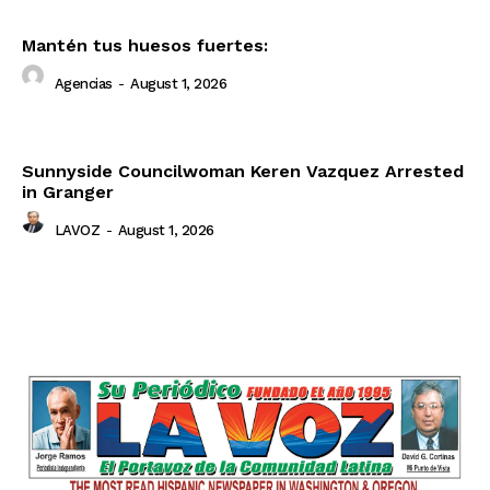
Mantén tus huesos fuertes:
Agencias
-
August 1, 2026
Sunnyside Councilwoman Keren Vazquez Arrested
in Granger
LAVOZ
-
August 1, 2026