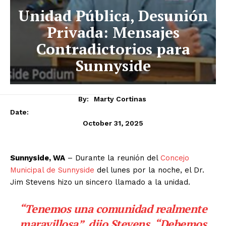
Unidad Pública, Desunión
Privada: Mensajes
Contradictorios para
Sunnyside
By:
Marty Cortinas
Date:
October 31, 2025
Sunnyside, WA
– Durante la reunión del
Concejo
Municipal de Sunnyside
del lunes por la noche, el Dr.
Jim Stevens hizo un sincero llamado a la unidad.
“Tenemos una comunidad realmente
maravillosa”, dijo Stevens. “Debemos