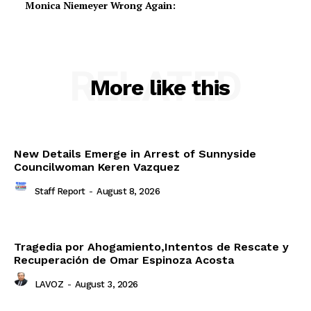
Monica Niemeyer Wrong Again:
RELATED
More like this
New Details Emerge in Arrest of Sunnyside
Councilwoman Keren Vazquez
Staff Report
-
August 8, 2026
Tragedia por Ahogamiento,Intentos de Rescate y
Recuperación de Omar Espinoza Acosta
LAVOZ
-
August 3, 2026