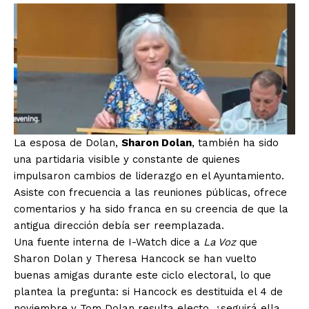
La esposa de Dolan,
Sharon Dolan
, también ha sido
una partidaria visible y constante de quienes
impulsaron cambios de liderazgo en el Ayuntamiento.
Asiste con frecuencia a las reuniones públicas, ofrece
comentarios y ha sido franca en su creencia de que la
antigua dirección debía ser reemplazada.
Una fuente interna de I-Watch dice a
La Voz
que
Sharon Dolan y Theresa Hancock se han vuelto
buenas amigas durante este ciclo electoral, lo que
plantea la pregunta: si Hancock es destituida el 4 de
noviembre y Tom Dolan resulta electo, ¿seguirá ella