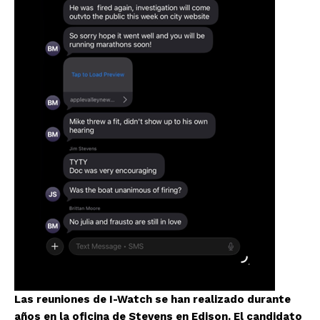
Las reuniones de I-Watch se han realizado durante
años en la oficina de Stevens en Edison. El candidato