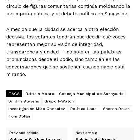
círculo de figuras comunitarias continúa moldeando la
percepción pública y el debate político en Sunnyside.
A medida que la ciudad se acerca a otra elección
decisiva, los votantes tendrán que decidir qué voces
representan mejor su visión de integridad,
transparencia y unidad — no solo en las palabras
pronunciadas desde el podio, sino también en las
conversaciones que se sostienen cuando nadie está
mirando.
TAGS
Brittain Moore
Concejo Municipal de Sunnyside
Dr. Jim Stevens
Grupo I-Watch
Investigación Mike Gonzalez
Política Local
Sharon Dolan
Tom Dolan
Previous article
Next article
Police in Washington may
Public Unity, Private