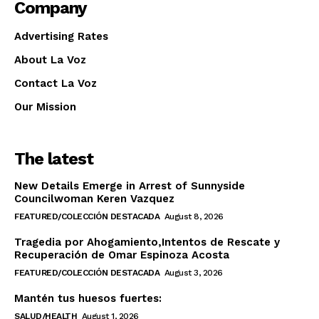
Company
Advertising Rates
About La Voz
Contact La Voz
Our Mission
The latest
New Details Emerge in Arrest of Sunnyside
Councilwoman Keren Vazquez
FEATURED/COLECCIÓN DESTACADA
August 8, 2026
Tragedia por Ahogamiento,Intentos de Rescate y
Recuperación de Omar Espinoza Acosta
FEATURED/COLECCIÓN DESTACADA
August 3, 2026
Mantén tus huesos fuertes:
SALUD/HEALTH
August 1, 2026